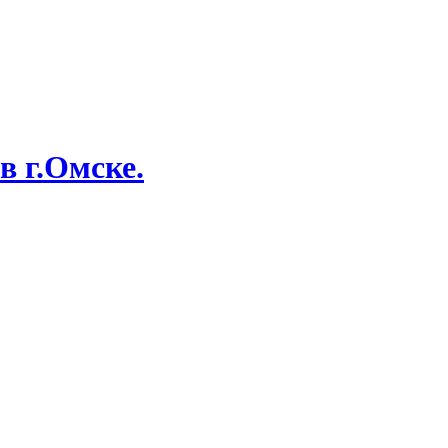
в г.Омске.